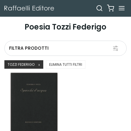
Poesia Tozzi Federigo
Toggle
FILTRA PRODOTTI
navigati
TOZZI FEDERIGO
ELIMINA TUTTI FILTRI
X