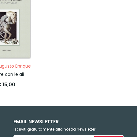
ugusto Enrique
re con le ali
 15,00
EMAIL NEWSLETTER
Iscriviti gratuitamente alla nostra newsletter.