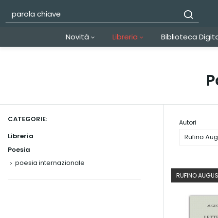
Novità
Libreria
Biblioteca Digit
P
CATEGORIE:
Autori
Libreria
Rufino Aug
Poesia
poesia internazionale
RUFINO AUGUS