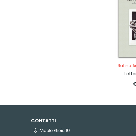
Rufino A
Lette
€
CONTATTI
Vicolo Gioia 10