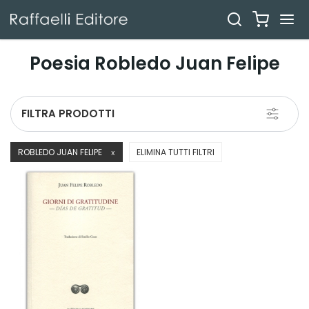
Poesia Robledo Juan Felipe
Toggle
FILTRA PRODOTTI
navigati
ROBLEDO JUAN FELIPE
ELIMINA TUTTI FILTRI
X