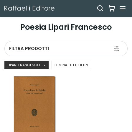
Poesia Lipari Francesco
Toggle
FILTRA PRODOTTI
navigati
LIPARI FRANCESCO
ELIMINA TUTTI FILTRI
X