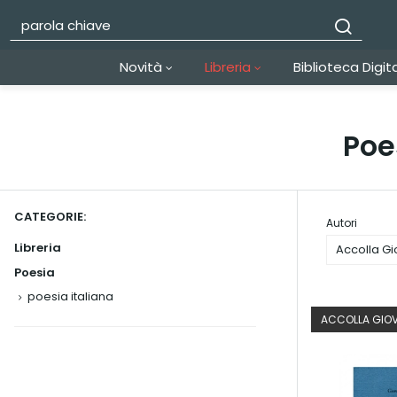
Novità
Libreria
Biblioteca Digit
Poe
CATEGORIE:
Autori
Libreria
Poesia
poesia italiana
ACCOLLA GIO