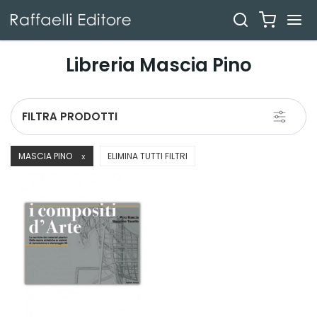
Libreria Mascia Pino
Toggle
FILTRA PRODOTTI
navigati
MASCIA PINO
ELIMINA TUTTI FILTRI
X