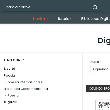
Novità
Libreria
Biblioteca Digit
Di
CATEGORIE:
Autori
Novità
Oquendo T
Poesia
poesia internazionale
Biblioteca Contemporanea
OQUENDO TRO
Poesia
Digitali