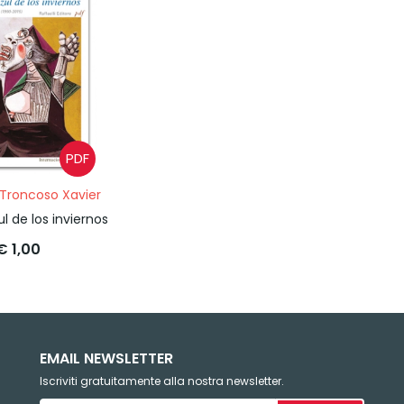
PDF
Troncoso Xavier
ul de los inviernos
€ 1,00
EMAIL NEWSLETTER
Iscriviti gratuitamente alla nostra newsletter.