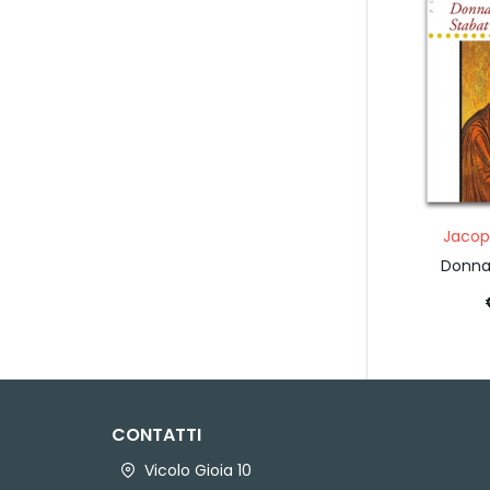
Jacop
Donna
CONTATTI
Vicolo Gioia 10