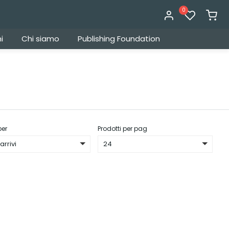
0
i
Chi siamo
Publishing Foundation
per
Prodotti per pag
arrivi
24