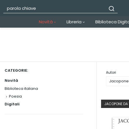
Novità
Libreria
Biblioteca Digit
CATEGORIE:
Autori
Novità
Jacopone 
Biblioteca italiana
Poesia
Digitali
JACOPONE DA