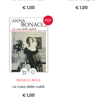
€ 1,00
€ 1,00
PDF
Bonacci Anna
La casa delle nubili
€ 1,00