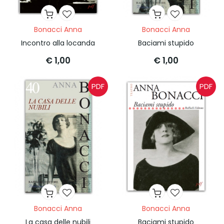
Bonacci Anna
Bonacci Anna
Incontro alla locanda
Baciami stupido
€ 1,00
€ 1,00
PDF
PDF
Bonacci Anna
Bonacci Anna
La casa delle nubili
Baciami stupido