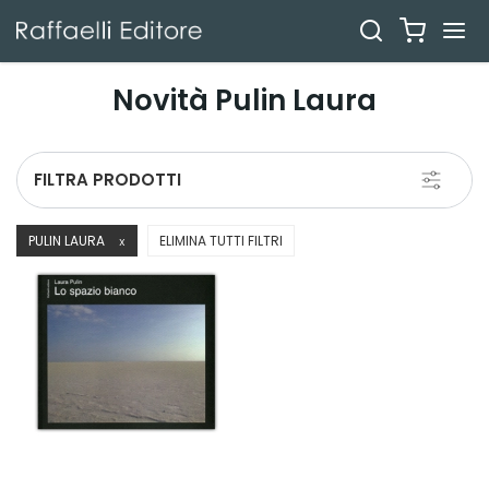
Novità Pulin Laura
Toggle
FILTRA PRODOTTI
navigati
PULIN LAURA
ELIMINA TUTTI FILTRI
X