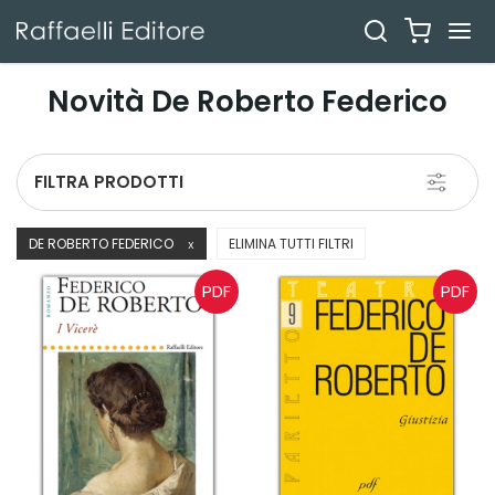
Novità De Roberto Federico
Toggle
FILTRA PRODOTTI
navigati
DE ROBERTO FEDERICO
ELIMINA TUTTI FILTRI
X
PDF
PDF