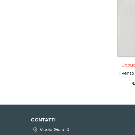
Capuc
Il vento
€
CONTATTI
Vicolo Gioia 10