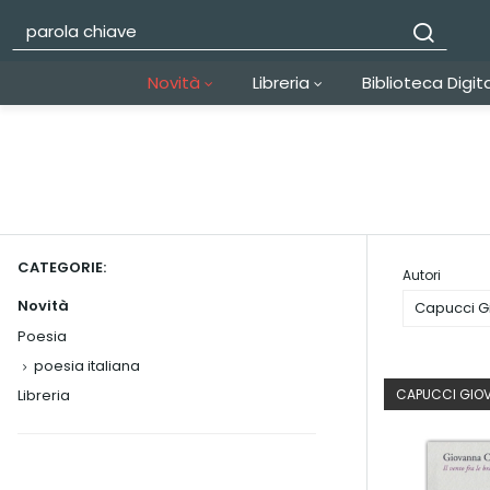
Novità
Libreria
Biblioteca Digit
CATEGORIE:
Autori
Novità
Capucci G
Poesia
poesia italiana
Libreria
CAPUCCI GIO