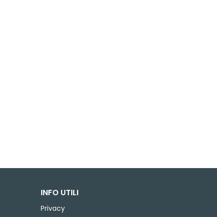
INFO UTILI
Privacy