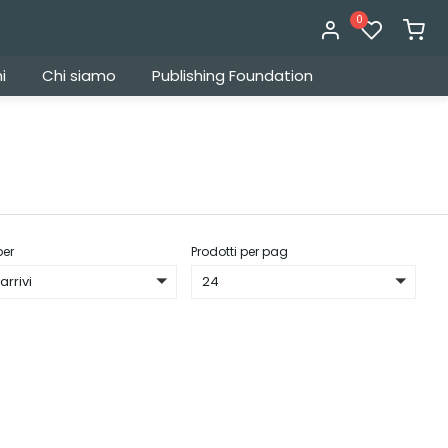
0
i
Chi siamo
Publishing Foundation
per
Prodotti per pag
arrivi
24