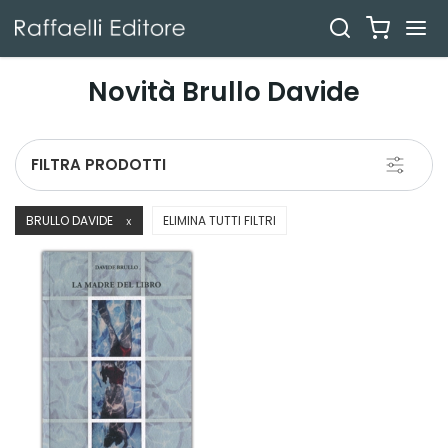
Novità Brullo Davide
Toggle
FILTRA PRODOTTI
navigati
BRULLO DAVIDE
ELIMINA TUTTI FILTRI
X