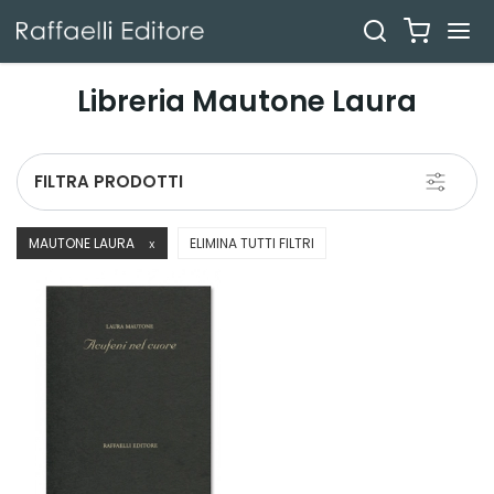
Libreria Mautone Laura
Toggle
FILTRA PRODOTTI
navigati
MAUTONE LAURA
ELIMINA TUTTI FILTRI
X