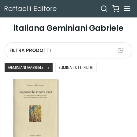
italiana Geminiani Gabriele
Toggle
FILTRA PRODOTTI
navigati
GEMINIANI GABRIELE
ELIMINA TUTTI FILTRI
X