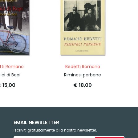
tti Romano
Bedetti Romano
ici di Bepi
Riminesi perbene
 15,00
€ 18,00
EMAIL NEWSLETTER
Iscriviti gratuitamente alla nostra newsletter.