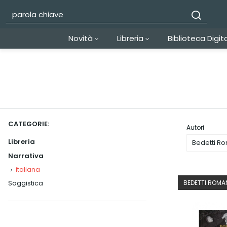
Novità
Libreria
Biblioteca Digit
CATEGORIE:
Autori
Libreria
Bedetti R
Narrativa
italiana
Saggistica
BEDETTI ROM