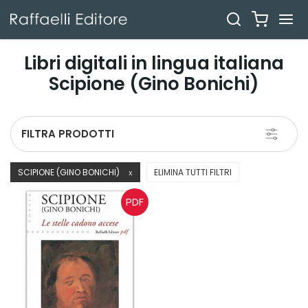
Libri digitali in lingua italiana
Scipione (Gino Bonichi)
Toggle
FILTRA PRODOTTI
navigati
SCIPIONE (GINO BONICHI)
ELIMINA TUTTI FILTRI
X
PDF