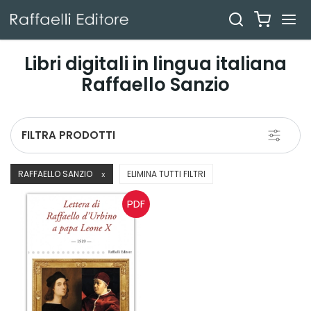
Libri digitali in lingua italiana
Raffaello Sanzio
Toggle
FILTRA PRODOTTI
navigati
RAFFAELLO SANZIO
ELIMINA TUTTI FILTRI
X
PDF