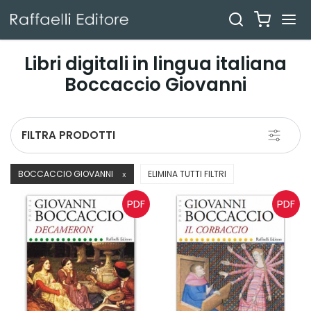
Libri digitali in lingua italiana
Boccaccio Giovanni
Toggle
FILTRA PRODOTTI
navigati
BOCCACCIO GIOVANNI
ELIMINA TUTTI FILTRI
X
PDF
PDF