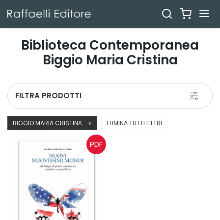
Biblioteca Contemporanea
Biggio Maria Cristina
Toggle
FILTRA PRODOTTI
navigati
BIGGIO MARIA CRISTINA
ELIMINA TUTTI FILTRI
X
PDF