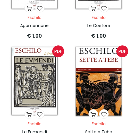
Eschilo
Eschilo
Agamennone
Le Coefore
€ 1,00
€ 1,00
PDF
PDF
Eschilo
Eschilo
Le Eumenidi
Sette a Tebe