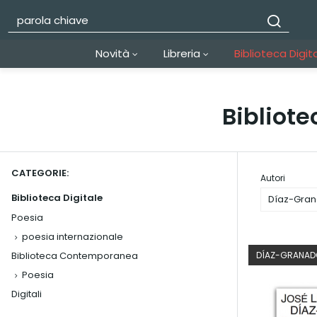
Novità
Libreria
Biblioteca Digit
Bibliote
CATEGORIE:
Autori
Biblioteca Digitale
Díaz-Gran
Poesia
poesia internazionale
Biblioteca Contemporanea
DÍAZ-GRANADO
Poesia
Digitali